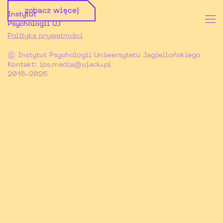
zobacz więcej
Instytut
Psychologii UJ
Polityka prywatności
© Instytut Psychologii Uniwersytetu Jagiellońskiego
Kontakt:
ips.media@uj.edu.pl
2018-2026